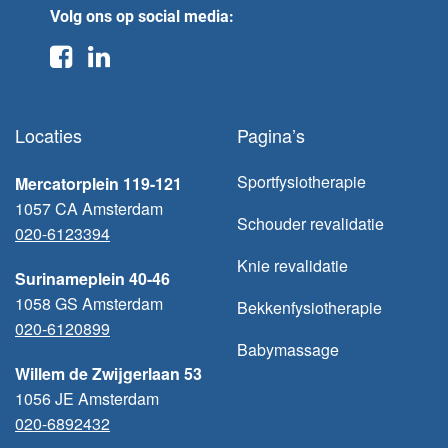
Volg ons op social media:
Locaties
Pagina’s
Sportfysiotherapie
Mercatorplein 119-121
1057 CA Amsterdam
Schouder revalidatie
020-6123394
Knie revalidatie
Surinameplein 40-46
1058 GS Amsterdam
Bekkenfysiotherapie
020-6120899
Babymassage
Willem de Zwijgerlaan 53
1056 JE Amsterdam
020-6892432