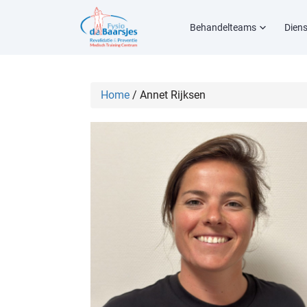
Behandelteams
Dien
Home
/
Annet Rijksen