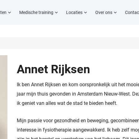
sten
Medische training
Locaties
Over ons
Contac
Annet Rijksen
Ik ben Annet Rijksen en kom oorspronkelijk uit het mooi
jaar mijn thuis gevonden in Amsterdam Nieuw-West. Deze
ik geniet van alles wat de stad te bieden heeft.
Mijn passie voor gezondheid en beweging, gecombineerd 
interesse in fysiotherapie aangewakkerd. Ik heb zelf mo