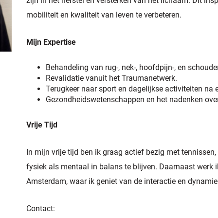
zijn in het herstel en versterken van het lichaam. Dit in
mobiliteit en kwaliteit van leven te verbeteren.
Mijn Expertise
Behandeling van rug-, nek-, hoofdpijn-, en schoud
Revalidatie vanuit het Traumanetwerk.
Terugkeer naar sport en dagelijkse activiteiten na 
Gezondheidswetenschappen en het nadenken over
Vrije Tijd
In mijn vrije tijd ben ik graag actief bezig met tennissen
fysiek als mentaal in balans te blijven. Daarnaast werk
Amsterdam, waar ik geniet van de interactie en dynamie
Contact: