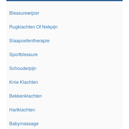
Blessurewijzer
Rugklachten Of Nekpijn
Slaapoefentherapie
Sportblessure
Schouderpijn
Knie Klachten
Bekkenklachten
Hartklachten
Babymassage