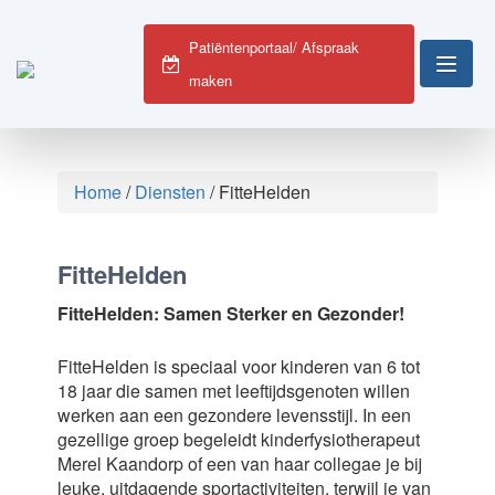
Patiëntenportaal/ Afspraak
maken
Home
/
Diensten
/
FitteHelden
FitteHelden
FitteHelden: Samen Sterker en Gezonder!
FitteHelden is speciaal voor kinderen van 6 tot
18 jaar die samen met leeftijdsgenoten willen
werken aan een gezondere levensstijl. In een
gezellige groep begeleidt kinderfysiotherapeut
Merel Kaandorp of een van haar collegae je bij
leuke, uitdagende sportactiviteiten, terwijl je van