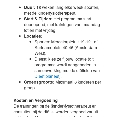
Duur:
18 weken lang elke week sporten,
met de kinderfysiotherapeut.
Start & Tijden:
Het programma start
doorlopend, met trainingen van maandag
tot en met vrijdag.
Locaties:
Sporten: Mercatorplein 119-121 of
Surinameplein 40-46 (Amsterdam
West).
Diëtist: kies zelf jouw locatie (dit
programma wordt aangeboden in
samenwerking met de
diëtisten van
Dieet planeet
).
Groepsgrootte:
Maximaal 6 kinderen per
groep.
Kosten en Vergoeding
De trainingen bij de (kinder)fysiotherapeut en
consulten bij de diëtist worden vergoed vanuit