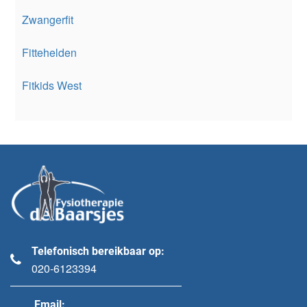
Zwangerfit
Fittehelden
Fitkids West
Telefonisch bereikbaar op:
020-6123394
Email: