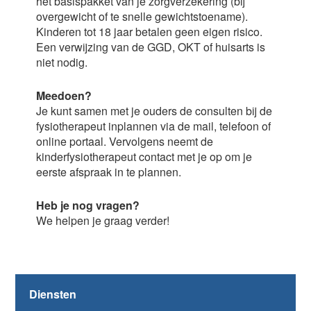
het basispakket van je zorgverzekering (bij
overgewicht of te snelle gewichtstoename).
Kinderen tot 18 jaar betalen geen eigen risico.
Een verwijzing van de GGD, OKT of huisarts is
niet nodig.
Meedoen?
Je kunt samen met je ouders de consulten bij de
fysiotherapeut inplannen via de mail, telefoon of
online portaal. Vervolgens neemt de
kinderfysiotherapeut contact met je op om je
eerste afspraak in te plannen.
Heb je nog vragen?
We helpen je graag verder!
Diensten