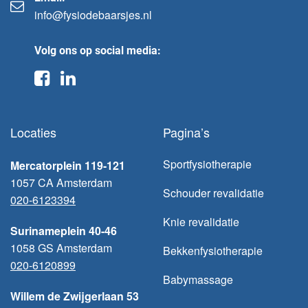
info@fysiodebaarsjes.nl
Volg ons op social media:
Locaties
Pagina’s
Sportfysiotherapie
Mercatorplein 119-121
1057 CA Amsterdam
Schouder revalidatie
020-6123394
Knie revalidatie
Surinameplein 40-46
1058 GS Amsterdam
Bekkenfysiotherapie
020-6120899
Babymassage
Willem de Zwijgerlaan 53